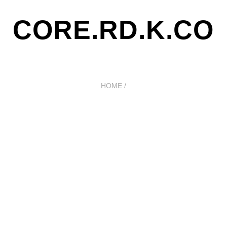
CORE.RD.K.CO
HOME
/